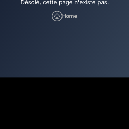
Désolé, cette page n'existe pas.
Home