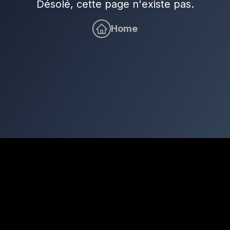
Désolé, cette page n'existe pas.
Home