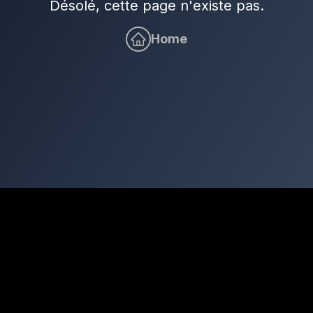
Désolé, cette page n'existe pas.
Home