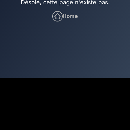
Désolé, cette page n'existe pas.
Home