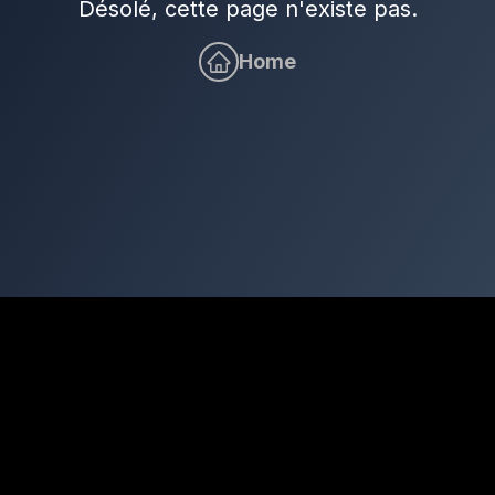
Désolé, cette page n'existe pas.
Home