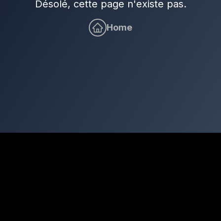
Désolé, cette page n'existe pas.
Home