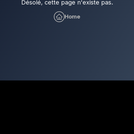
Désolé, cette page n'existe pas.
Home