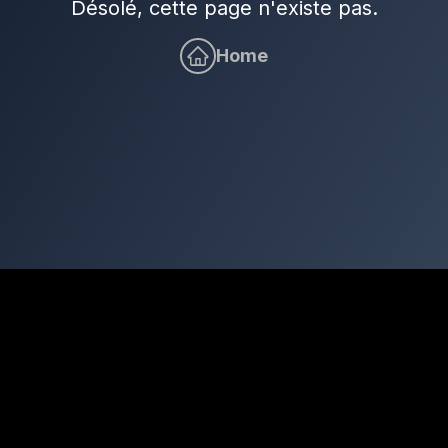
Désolé, cette page n'existe pas.
Home