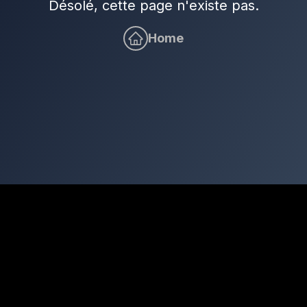
Désolé, cette page n'existe pas.
Home