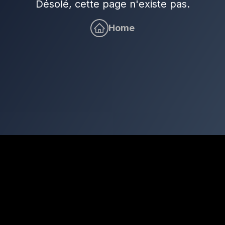
Désolé, cette page n'existe pas.
Home