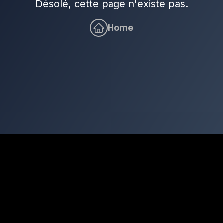
Désolé, cette page n'existe pas.
Home