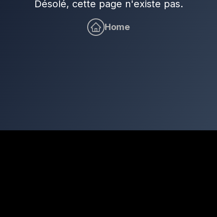
Désolé, cette page n'existe pas.
Home