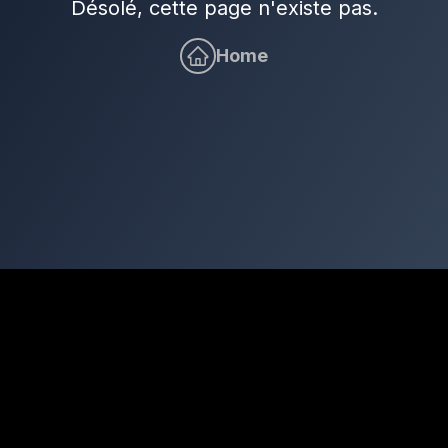
Désolé, cette page n'existe pas.
Home