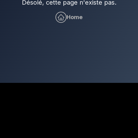
Désolé, cette page n'existe pas.
Home