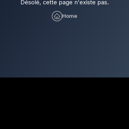
Désolé, cette page n'existe pas.
Home