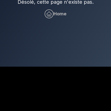
Désolé, cette page n'existe pas.
Home