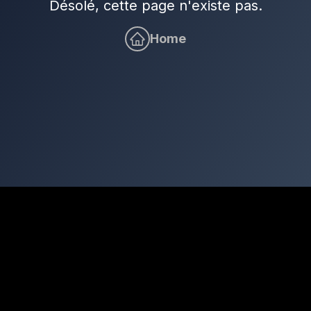
Désolé, cette page n'existe pas.
Home