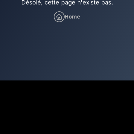
Désolé, cette page n'existe pas.
Home