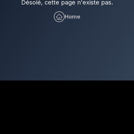
Désolé, cette page n'existe pas.
Home