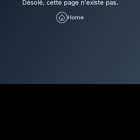
Désolé, cette page n'existe pas.
Home