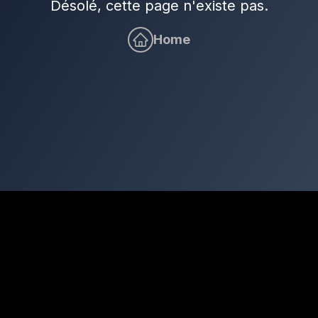
Désolé, cette page n'existe pas.
Home