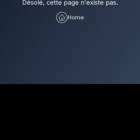
Désolé, cette page n'existe pas.
Home