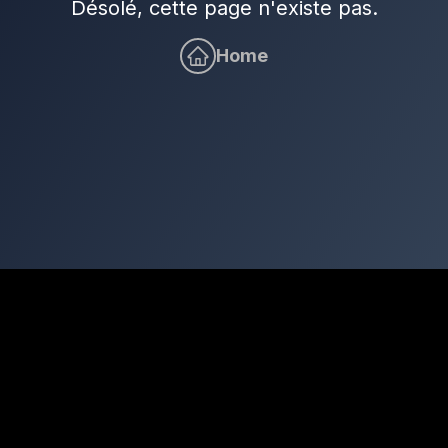
Désolé, cette page n'existe pas.
Home