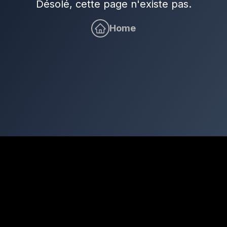
Désolé, cette page n'existe pas.
Home