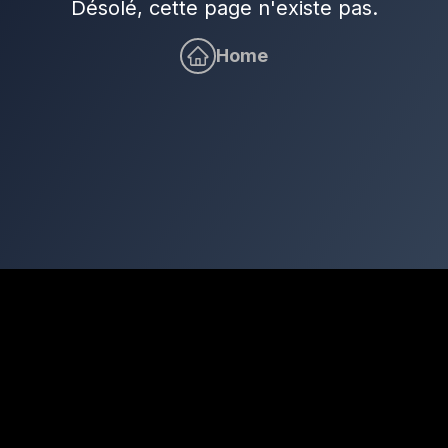
Désolé, cette page n'existe pas.
Home