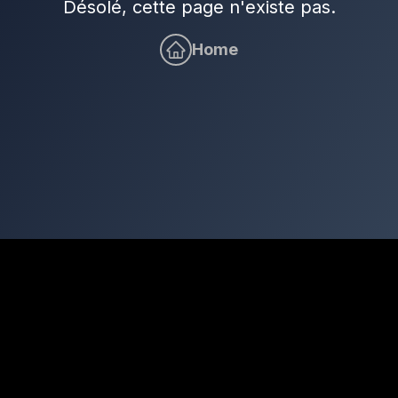
Désolé, cette page n'existe pas.
Home