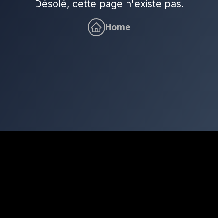
Désolé, cette page n'existe pas.
Home