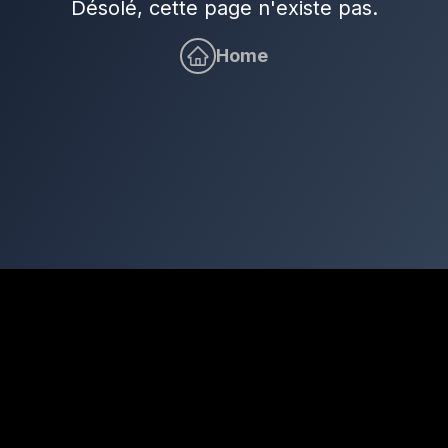
Désolé, cette page n'existe pas.
Home