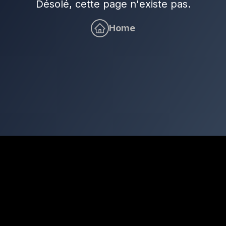
Désolé, cette page n'existe pas.
Home