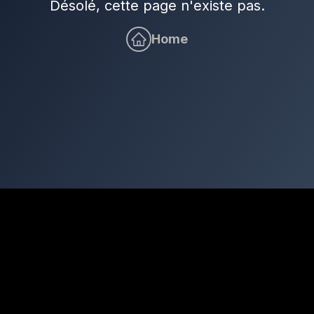
Désolé, cette page n'existe pas.
Home