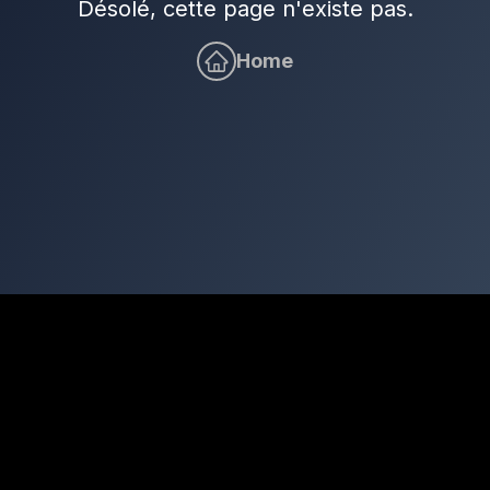
Désolé, cette page n'existe pas.
Home