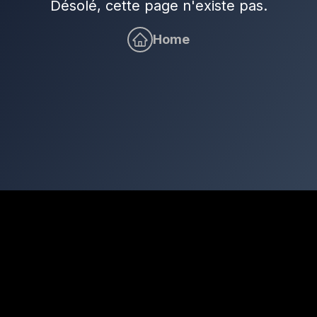
Désolé, cette page n'existe pas.
Home