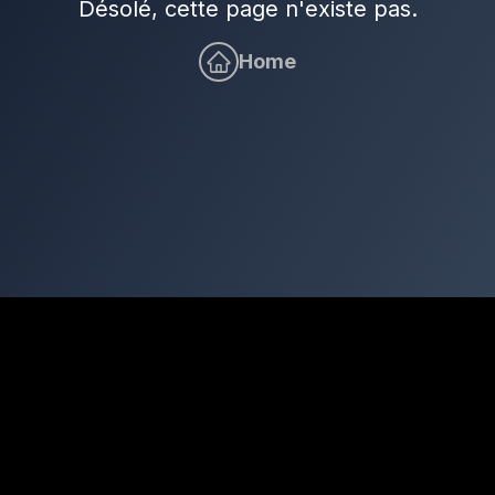
Désolé, cette page n'existe pas.
Home