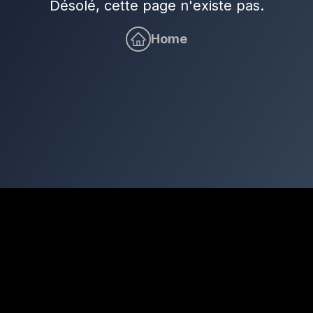
Désolé, cette page n'existe pas.
Home