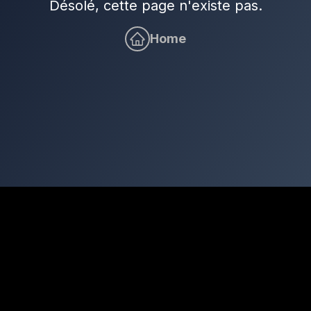
Désolé, cette page n'existe pas.
Home