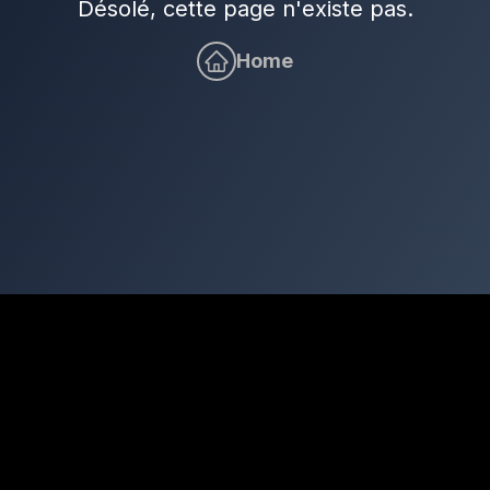
Désolé, cette page n'existe pas.
Home