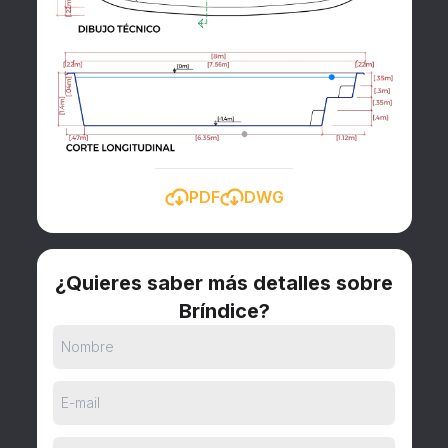
PDF
DWG
¿Quieres saber más detalles sobre
Bríndice?