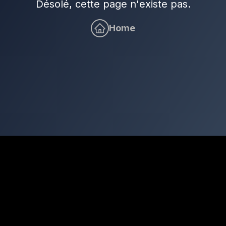
Désolé, cette page n'existe pas.
Home