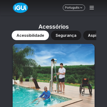
Português
Acessórios
ina
Acessibilidade
Segurança
Aspirador